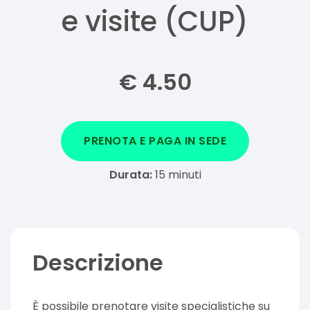
e visite (CUP)
€
4.50
PRENOTA E PAGA IN SEDE
Durata:
15
minuti
Descrizione
È possibile prenotare visite specialistiche su