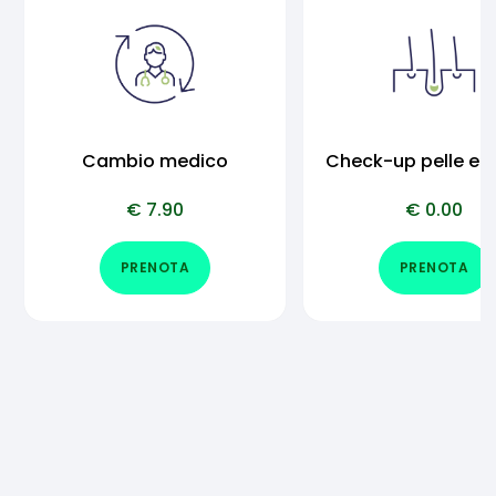
Cambio medico
Check-up pelle e c
€
7.90
€
0.00
PRENOTA
PRENOTA