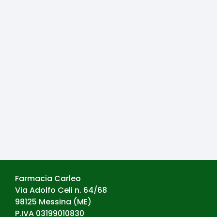
Farmacia Carleo
Via Adolfo Celi n. 64/68
98125
Messina
(
ME
)
P.IVA
03199010830