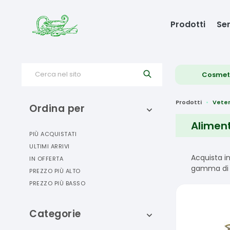
Prodotti
Ser
Cerca nel sito
Cosmet
Prodotti
Veter
Ordina per
Aliment
PIÙ ACQUISTATI
ULTIMI ARRIVI
Acquista i
IN OFFERTA
gamma di p
PREZZO PIÙ ALTO
PREZZO PIÙ BASSO
Categorie