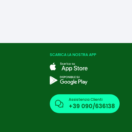
SCARICA LA NOSTRA APP
Assistenza Clienti
+39
090/636138