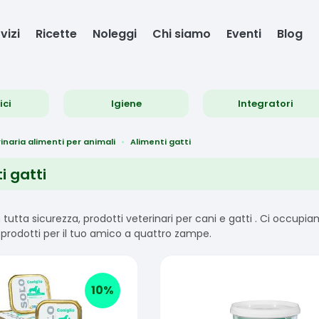
vizi
Ricette
Noleggi
Chi siamo
Eventi
Blog
ici
Igiene
Integratori
inaria alimenti per animali
Alimenti gatti
i gatti
n tutta sicurezza, prodotti veterinari per cani e gatti . Ci occu
rodotti per il tuo amico a quattro zampe.
10
%