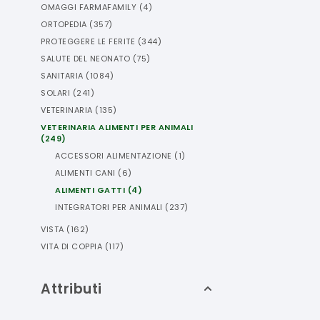
OMAGGI FARMAFAMILY
(
4
)
ORTOPEDIA
(
357
)
PROTEGGERE LE FERITE
(
344
)
SALUTE DEL NEONATO
(
75
)
SANITARIA
(
1084
)
SOLARI
(
241
)
VETERINARIA
(
135
)
VETERINARIA ALIMENTI PER ANIMALI
(
249
)
ACCESSORI ALIMENTAZIONE
(
1
)
ALIMENTI CANI
(
6
)
ALIMENTI GATTI
(
4
)
INTEGRATORI PER ANIMALI
(
237
)
VISTA
(
162
)
VITA DI COPPIA
(
117
)
Attributi