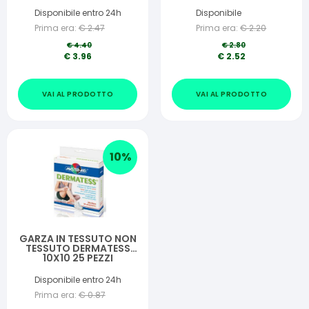
1,25X500 CM
Disponibile entro 24h
Disponibile
Prima era:
€
2.47
Prima era:
€
2.20
€
4.40
€
2.80
€
3.96
€
2.52
VAI AL PRODOTTO
VAI AL PRODOTTO
10
%
GARZA IN TESSUTO NON
TESSUTO DERMATESS
10X10 25 PEZZI
Disponibile entro 24h
Prima era:
€
0.87