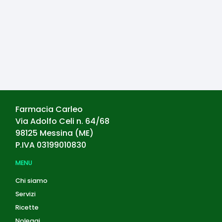
Farmacia Carleo
Via Adolfo Celi n. 64/68
98125
Messina
(
ME
)
P.IVA
03199010830
MENU
Chi siamo
Servizi
Ricette
Noleggi