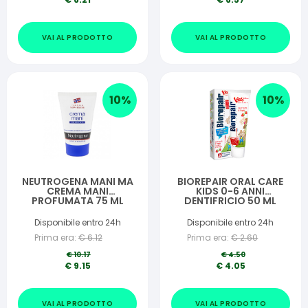
VAI AL PRODOTTO
VAI AL PRODOTTO
10
%
10
%
NEUTROGENA MANI MA
BIOREPAIR ORAL CARE
CREMA MANI
KIDS 0-6 ANNI
PROFUMATA 75 ML
DENTIFRICIO 50 ML
Disponibile entro 24h
Disponibile entro 24h
Prima era:
€
6.12
Prima era:
€
2.60
€
10.17
€
4.50
€
9.15
€
4.05
VAI AL PRODOTTO
VAI AL PRODOTTO