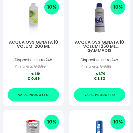
10
%
10
%
ACQUA OSSIGENATA 10
ACQUA OSSIGENATA 10
VOLUMI 200 ML
VOLUMI 250 ML
GAMMADIS
Disponibile entro 24h
Disponibile entro 24h
Prima era:
€
0.89
Prima era:
€
0.82
€
1.10
€
1.70
€
0.99
€
1.53
VAI AL PRODOTTO
VAI AL PRODOTTO
10
%
10
%