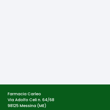
Farmacia Carleo
Via Adolfo Celi n. 64/68
98125
Messina
(
ME
)