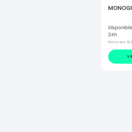
MONOGI
Disponibil
24h
Prima era:
€
VA