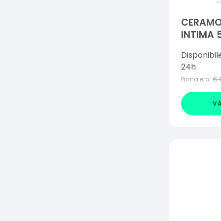
CERAMO
INTIMA 
Disponibil
24h
Prima era:
€
VA