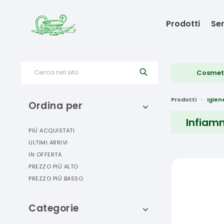
Prodotti
Ser
Cerca nel sito
Cosmet
Prodotti
Igien
Ordina per
Infiam
PIÙ ACQUISTATI
ULTIMI ARRIVI
IN OFFERTA
PREZZO PIÙ ALTO
PREZZO PIÙ BASSO
Categorie