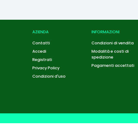
AZIENDA
INFORMAZIONI
Contatti
Condizioni di vendita
Accedi
Modalità e costi di
spedizione
Registrati
Pagamenti accettati
Privacy Policy
Condizioni d'uso